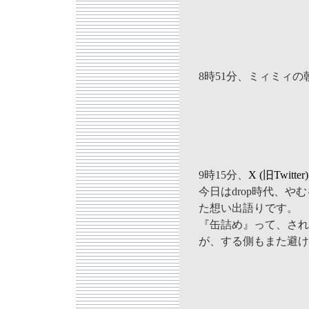
8時51分、ミィミィ
9時15分、
X (旧Twit
今日はdrop時代、
た想い出語りです。
『缶詰め』って、され
が、する側もまた避け