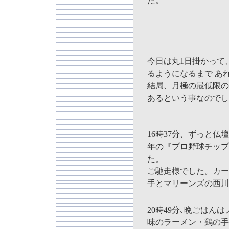
た。
今日は丸1日掛かって、
るようになるまで あ
結局、月極の最低限の
あるという事なのでし
16時37分、ずっと
年の『プロ野球チップ
た。
ご馳走様でした。カー
手とマリーンズの西川
20時49分､晩ごはん
味のラーメン・鶏の手