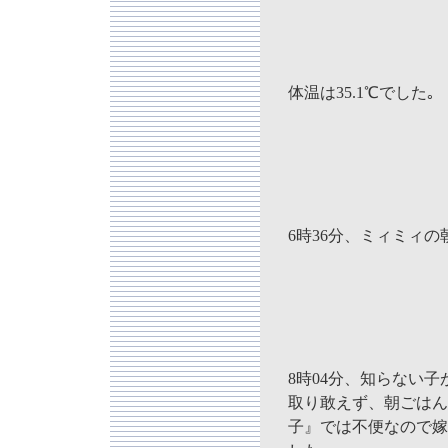
体温は35.1℃でした｡
6時36分、ミィミィ
8時04分、知らない
取り敢えず、朝ごはん
子』では不便なので嫁