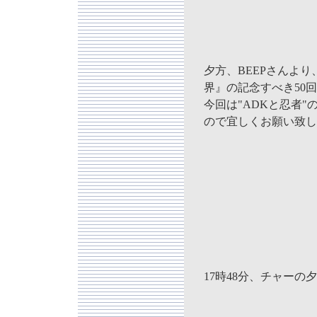
夕方、BEEPさんよ
界』の記念すべき50
今回は"ADKと忍者
ので宜しくお願い致し
17時48分、チャーの