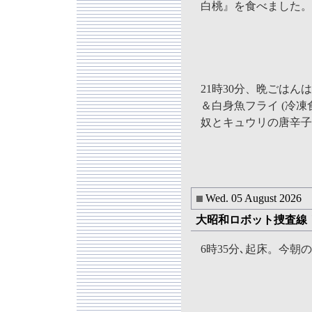
白桃』を食べました。
21時30分、晩ごは
＆白身魚フライ (冷凍
奴とキュウリの唐辛子
Wed. 05 August 2026
大昭和ロボット捜査線！ 
6時35分､起床。今