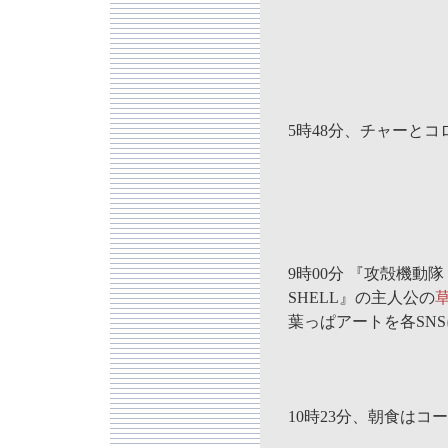
5時48分、チャーと
9時00分 『攻殻機動隊 TH
SHELL』
の主人公の
葉っぱアートを各SN
10時23分、朝食はコ