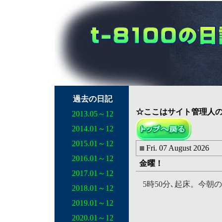
過去の日記
☆ここはサイト管
2013.05～12
2014.01～12
2015.01～12
Fri. 07 August 2026
2016.01～12
金曜！
2017.01～12
5時50分､起床。今朝
2018.01～12
2019.01～12
2020.01～12