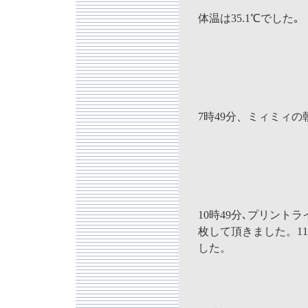
体温は35.1℃でした｡
7時49分、ミィミィ
10時49分､プリント
枚して頂きました。11
した。