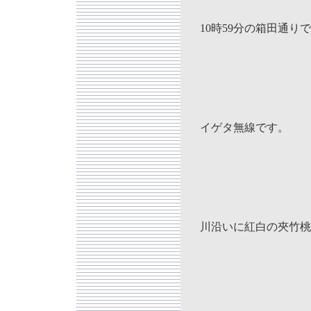
10時59分の箱田通り
イゲタ無線です。
川沿いに紅白の夾竹桃