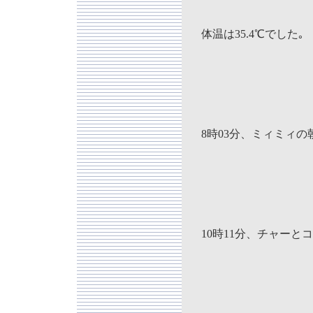
体温は35.4℃でした｡
8時03分、ミィミィ
10時11分、チャー