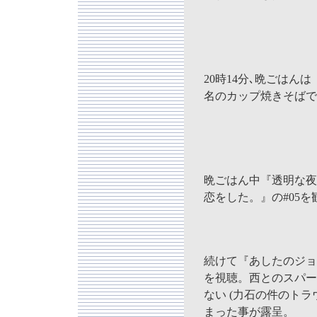
20時14分､晩ごはんは
名のカップ焼きそばで
晩ごはん中『透明な夜
恋をした。』の#05を
続けて『あしたのジョ
を視聴。西とのスパー
ない (力石の件のトラ
まった事が露呈。