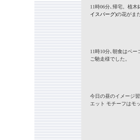
11時06分､帰宅。植木
イスバーグ)
の花がまた
11時10分､朝食はベ
ご馳走様でした。
今日の昼のイメージ習
エット モチーフはモッ