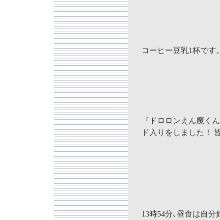
コーヒー豆乳1杯です
『ドロロンえん魔くん』が、
ド入りをしました！ 
13時54分､昼食は自