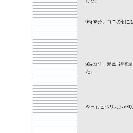
した。
9時08分、コロの朝
9時23分、愛車"銀流
た。
今日もヒペリカムが咲