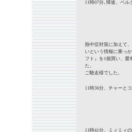
11時07分､帰途、ベ
熱中症対策に加えて、
いという情報に乗っか
フト』を1個買い、愛
た。
ご馳走様でした。
11時36分、チャー
11時41分、ミィミ