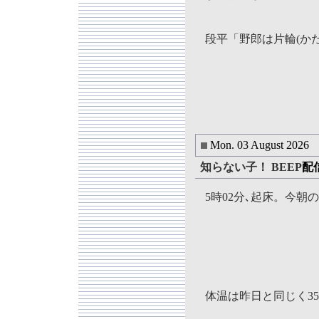
段平「
野郎は片輪(か
Mon. 03 August 2026
知らない子！ BEEP
配
5時02分､起床。今朝
体温は昨日と同じく35