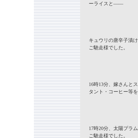
ーライスと――
キュウリの唐辛子漬け
ご馳走様でした。
16時13分、嫁さんと
タント・コーヒー等を
17時20分、太陽プラ
ご馳走様でした。