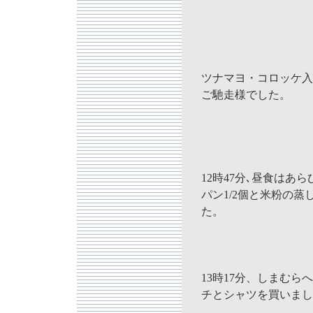
ツナマヨ・コロッケ入
ご馳走様でした。
12時47分､昼食はあ
パン1/2個と米粉の
た。
13時17分、しまむ
チとシャツを買いまし