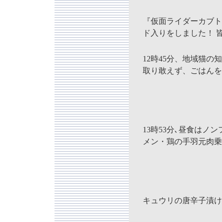
『仮面ライダーカブト』がX
ド入りをしました！ 
12時45分、地域猫
取り敢えず、ごはんを
13時53分､昼食はノ
メン・鶏の手羽元肉乗
キュウリの唐辛子漬け