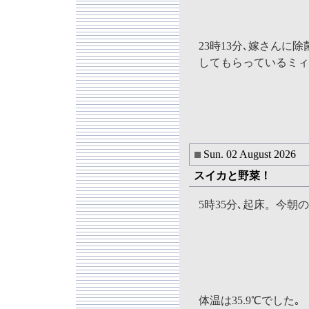
23時13分､嫁さんに
してもらっているミィ
Sun. 02 August 2026
スイカと野菜！
5時35分､起床。今
体温は35.9℃でした｡