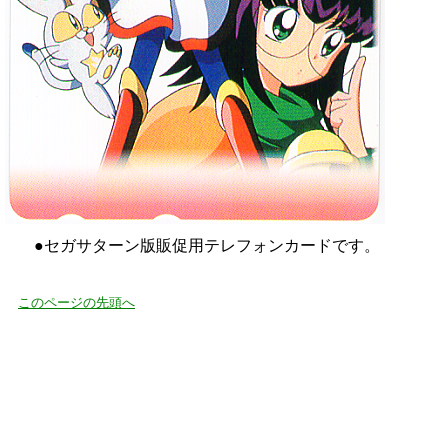
●セガサターン版販促用テレフォンカードです。
このページの先頭へ