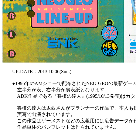
UP-DATE：2013.10.06(Sun.)
●1995年のAMショーで配布されたNEO-GEOの最新ゲー
左半分が表、右半分が裏表紙となります。
ADK作品である『将棋の達人』(1995/10/13発売)は
将棋の達人は坂西さんがプランナーの作品で、本人も挟
実写で出演されています。
この作品はゲーメストなどの広報用には広告データが作
作品単体のパンフレットは作られていません。