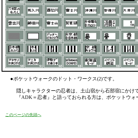
●ポケットウォークのドット・ワークス(2)です。
隠しキャラクターの忍者は、土山宿から石部宿にかけて
『ADK＝忍者』と語っておられる方は、ポケットウォー
このページの先頭へ