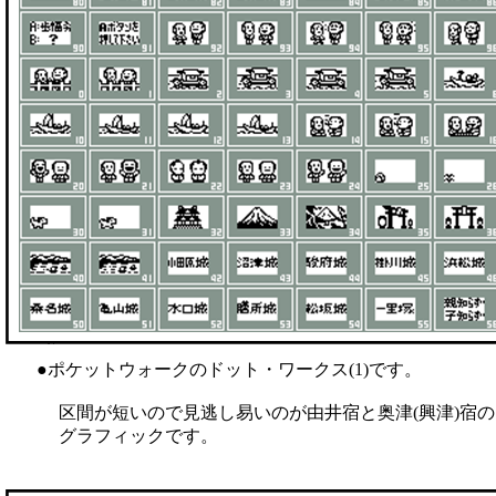
●ポケットウォークのドット・ワークス(1)です。
区間が短いので見逃し易いのが由井宿と奥津(興津)宿の
グラフィックです。