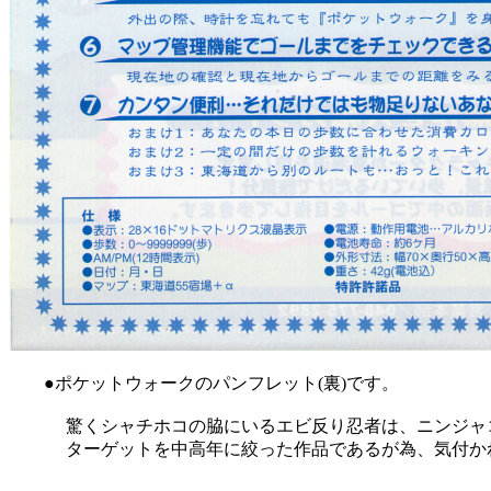
●ポケットウォークのパンフレット(裏)です。
驚くシャチホコの脇にいるエビ反り忍者は、ニンジャコ
ターゲットを中高年に絞った作品であるが為、気付かれ