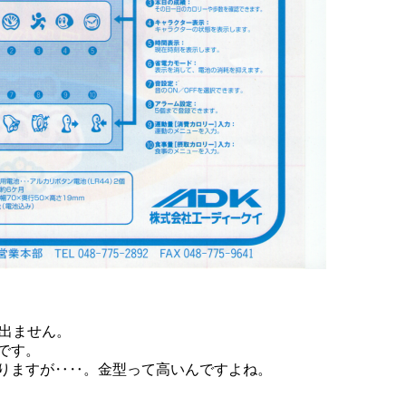
出ません。
です。
ますが‥‥。金型って高いんですよね。