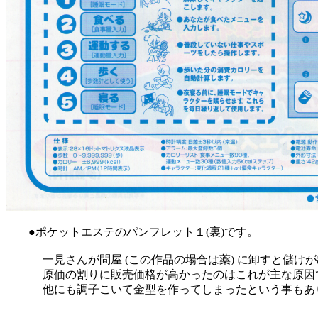
●ポケットエステのパンフレット１(裏)です。
一見さんが問屋 (この作品の場合は薬) に卸すと儲けが
原価の割りに販売価格が高かったのはこれが主な原因
他にも調子こいて金型を作ってしまったという事もあり