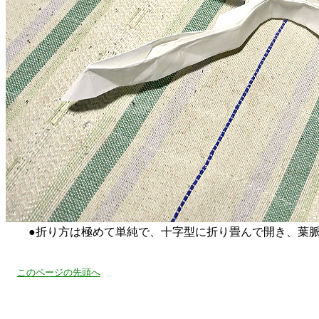
●折り方は極めて単純で、十字型に折り畳んで開き、葉脈
このページの先頭へ