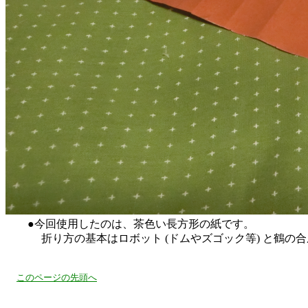
●今回使用したのは、茶色い長方形の紙です。
折り方の基本はロボット (ドムやズゴック等) と鶴の合
このページの先頭へ