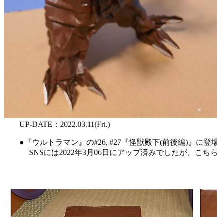
UP-DATE：2022.03.11(Fri.)
●『ウルトラマン』の#26, #27『怪獣殿下(前後編)』に
SNSには2022年3月06日にアップ済みでしたが、こち