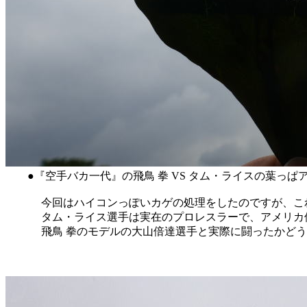
●『空手バカ一代』の飛鳥 拳 VS タム・ライスの葉っぱアートです。(
今回はハイコンっぽいカゲの処理をしたのですが、これ
タム・ライス選手は実在のプロレスラーで、アメリカ修
飛鳥 拳のモデルの大山倍達選手と実際に闘ったかどう