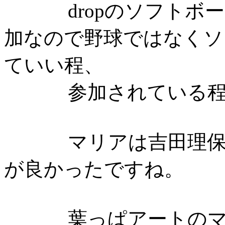
dropのソフトボール
加なので野球ではなくソ
ていい程、
参加されている程、
マリアは吉田理保子
が良かったですね。
葉っぱアートのマリ