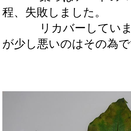
程、失敗しました。
リカバーしています
が少し悪いのはその為で