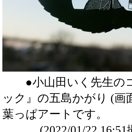
●小山田いく先生のコ
ック』の五島かがり (画
葉っぱアートです。
(2022/01/22 16:51