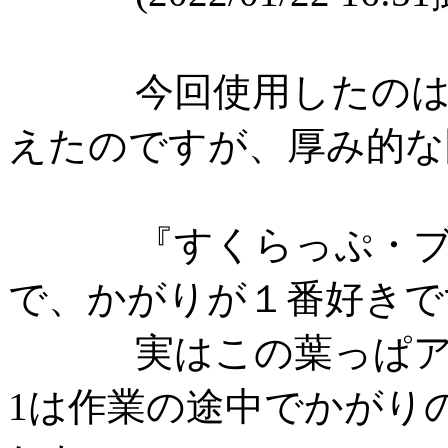
今回使用したのは庭
えたのですが、厚み的な
『すくらっぷ・ブッ
で、かがりが１番好きで
実はこの葉っぱアー
1は作業の途中でかがり