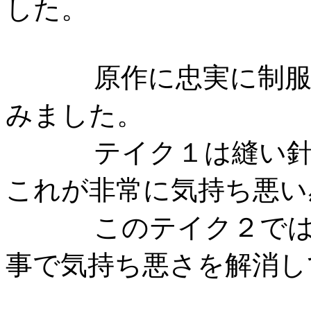
した。
原作に忠実に制服は
みました。
テイク１は縫い針で
これが非常に気持ち悪い
このテイク２では縫
事で気持ち悪さを解消し