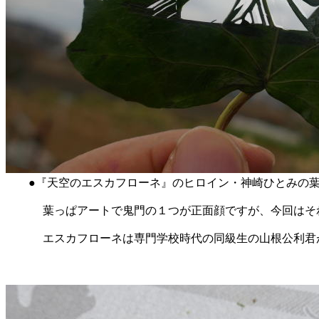
●『天空のエスカフローネ』のヒロイン・神崎ひとみの葉っぱアートです
葉っぱアートで鬼門の１つが正面顔ですが、今回はそ
エスカフローネは専門学校時代の同級生の山根公利君