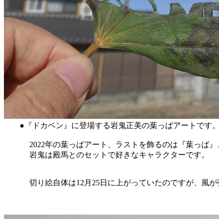
●『ドカベン』に登場する岩鬼正美の葉っぱアートです。 (2022/1
2022年の葉っぱアート、ラストを飾るのは『葉っぱ』
岩鬼は殿馬とのセットで好きなキャラクターです。
切り絵自体は12月25日に上がっていたのですが、風が強