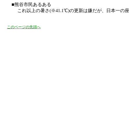
■熊谷市民あるある
これ以上の暑さ(※41.1℃)の更新は嫌だが、日本一の
このページの先頭へ