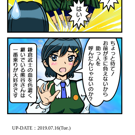
UP-DATE：2019.07.16(Tue.)