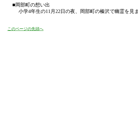
■岡部町の想い出
小学4年生の11月22日の夜、岡部町の榛沢で幽霊を見
このページの先頭へ