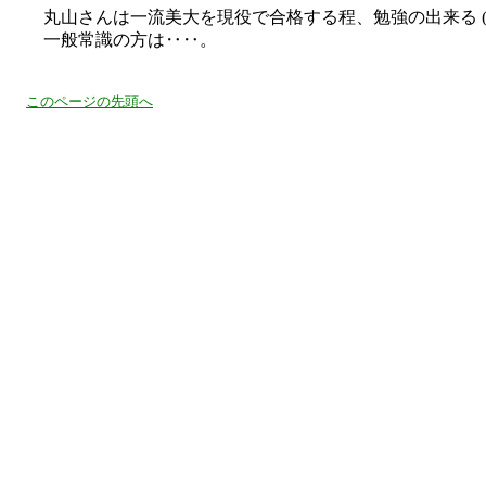
丸山さんは一流美大を現役で合格する程、勉強の出来る (テ
一般常識の方は‥‥。
このページの先頭へ